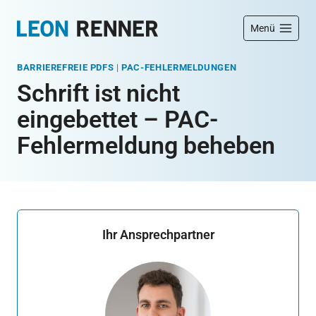
Zum
Menü
Inhalt
springen
BARRIEREFREIE PDFS
|
PAC-FEHLERMELDUNGEN
Schrift ist nicht
eingebettet – PAC-
Fehlermeldung beheben
Ihr Ansprechpartner