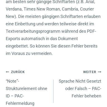
am besten sehr gängige Schriftarten (z.B. Arial,
Verdana, Times New Roman, Cambria, Courier
New). Die meisten gängigen Schriftarten erlauben
eine Einbettung und werden teilweise direkt im
Textverarbeitungsprogramm während des PDF-
Exports automatisch in das Dokument
eingebettet. So können Sie diesen Fehler bereits
im Voraus zu vermeiden.
Beitragsnavigation
ZURÜCK
WEITER
“Note”-
Sprache Nicht Gesetzt
Strukturelement ohne
oder Falsch – PAC-
ID – PAC-
Fehler beheben
Fehlermeldung